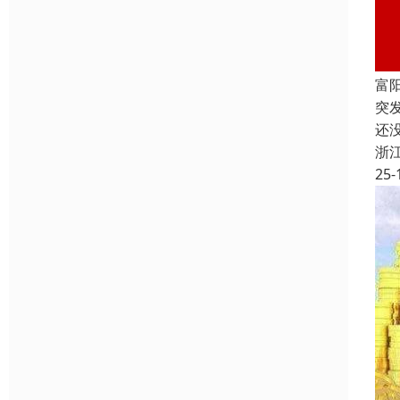
富
突
还
浙
25-