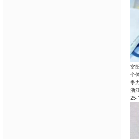
富
个
争
浙
25-