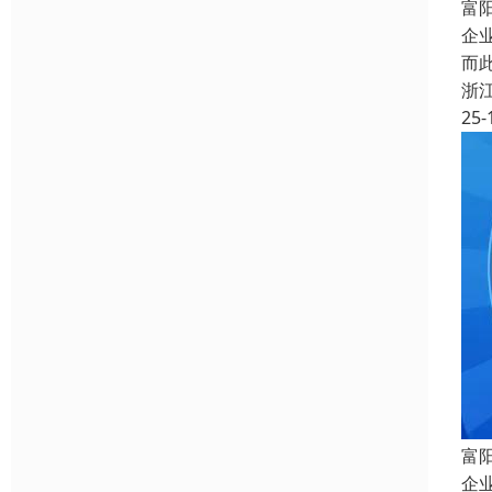
富
企
而
浙
25-
富
企