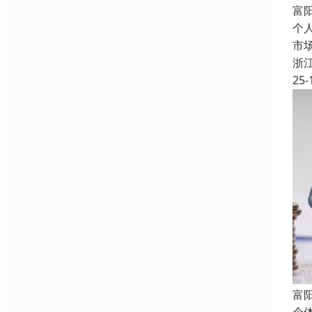
富
个
市
浙
25-
富