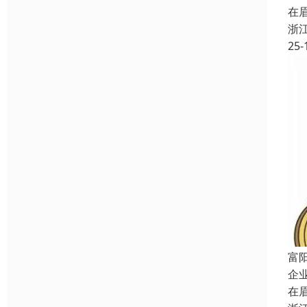
在
浙
25-
富
企
在