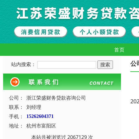
首页
公
站内搜索：
公司：
浙江荣盛财务贷款咨询公司
20
联系：
刘经理
手机：
15262604371
地址：
杭州市富阳区
本站共被浏览过 2067129 次