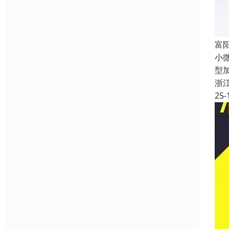
富
小
型
浙
25-