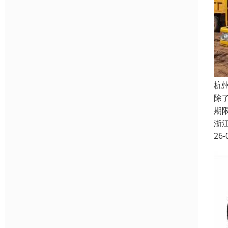
杭
除
期
浙
26-