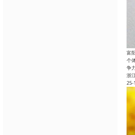
富
个
争
浙
25-