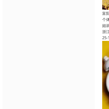
富
个
姐
浙
25-