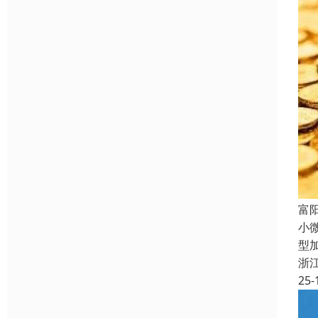
富
小
型
浙
25-