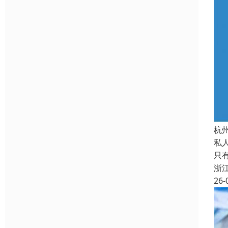
杭
私
只
浙
26-