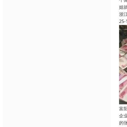
个
姐
浙
25-
富
企
的