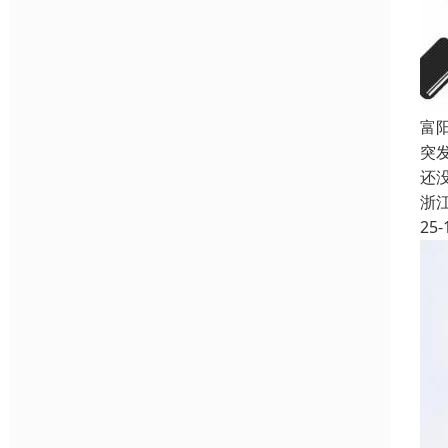
富
突
还
浙
25-