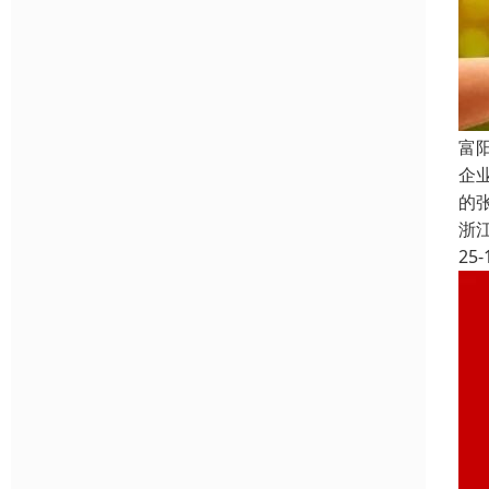
富
企
的
浙
25-