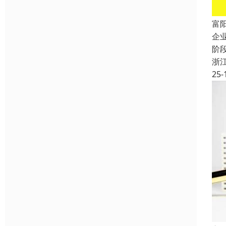
富
企
阶
浙
25-