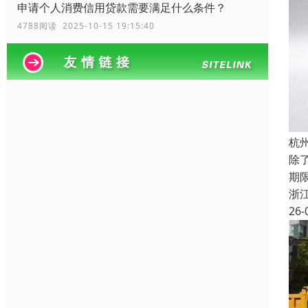
申请个人消费信用贷款需要满足什么条件？
4788阅读 2025-10-15 19:15:40
杭
除
期
浙
26-