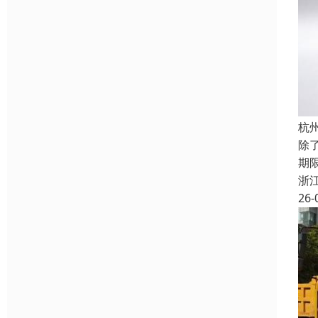
杭
除
期
浙
26-