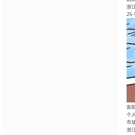
浙
25-
富
个
市
浙