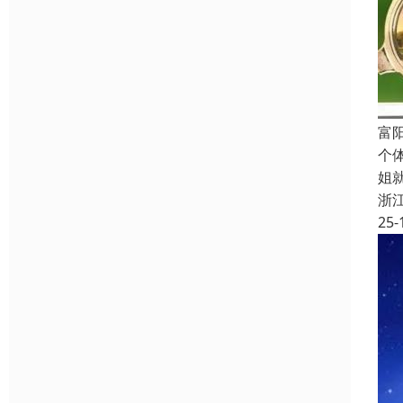
富
个
姐
浙
25-