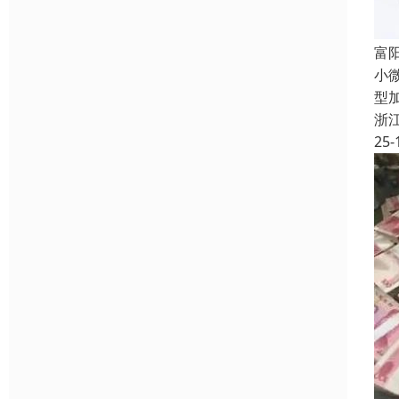
富
小
型
浙
25-