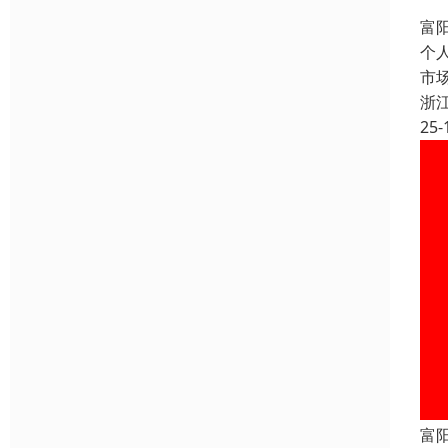
富
个
市
浙
25-
富