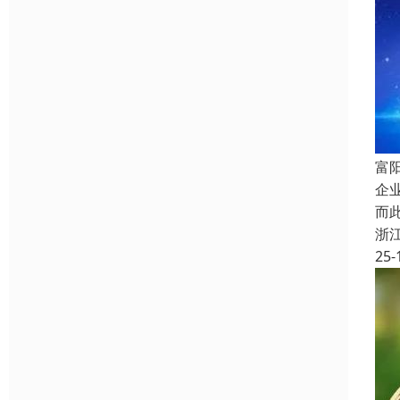
富
企
而
浙
25-