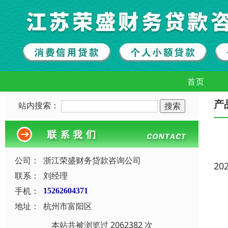
首页
产
站内搜索：
公司：
浙江荣盛财务贷款咨询公司
20
联系：
刘经理
手机：
15262604371
地址：
杭州市富阳区
本站共被浏览过 2062382 次