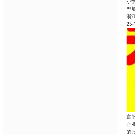
小
型
浙
25-
富
企
的