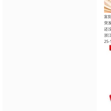
富
突
还
浙
25-