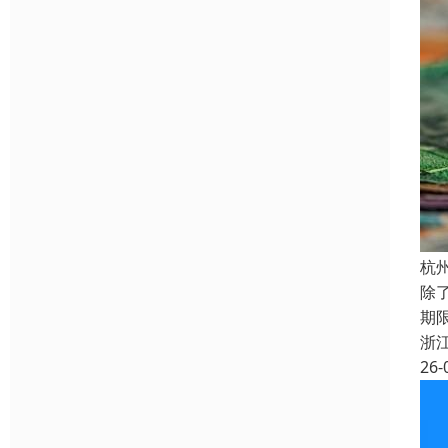
杭
除
期
浙
26-