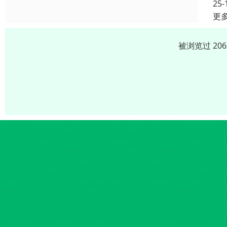
25-
更
被浏览过 20