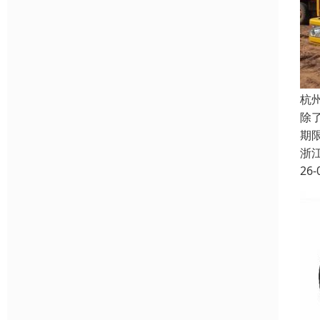
杭
除
期
浙
26-