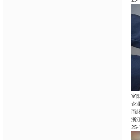
富
企
而
浙
25-