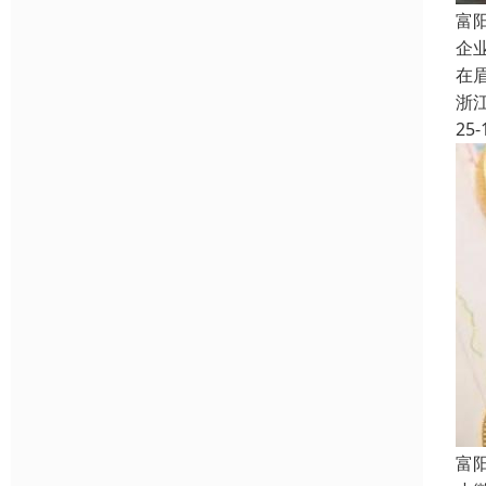
富
企
在
浙
25-
富