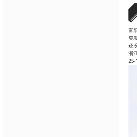
富
突
还
浙
25-