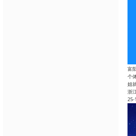
富
个
姐
浙
25-