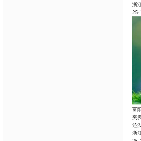
浙
25-
富
突
还
浙
25-