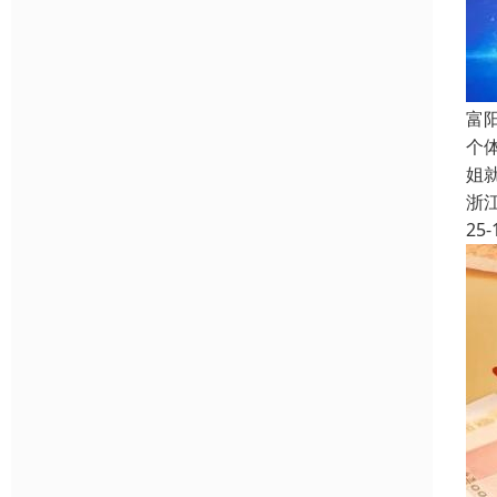
富
个
姐
浙
25-