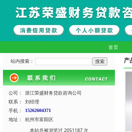
首页
产
站内搜索：
公司：
浙江荣盛财务贷款咨询公司
联系：
刘经理
手机：
15262604371
地址：
杭州市富阳区
本站共被浏览过 2051187 次