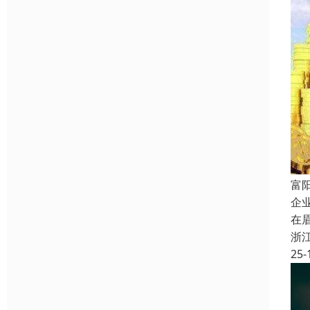
富
企
在
浙
25-