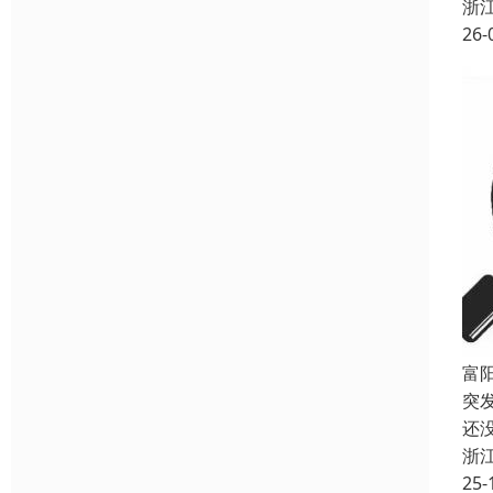
浙
26-
富
突
还
浙
25-