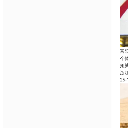
富
个
姐
浙
25-