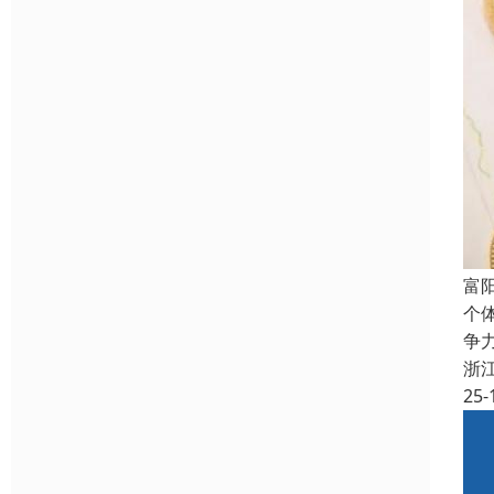
富
个
争
浙
25-