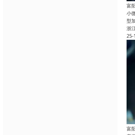
富
小
型
浙
25-
富