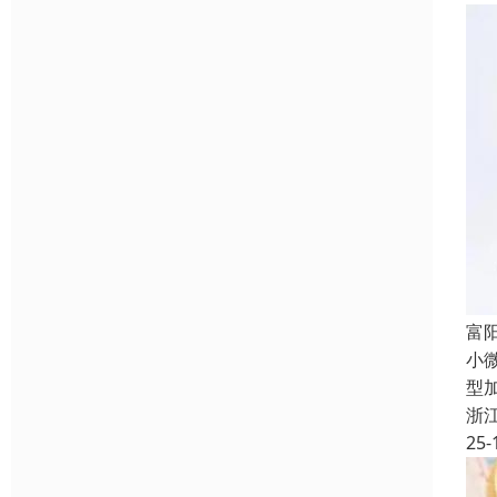
富
小
型
浙
25-