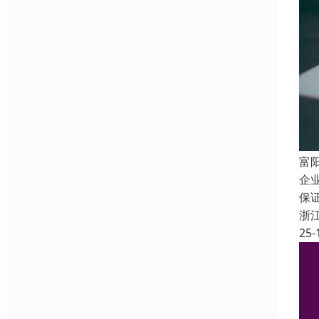
富
企
保
浙
25-