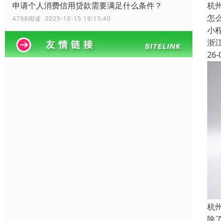
杭
申请个人消费信用贷款需要满足什么条件？
怎
4798阅读 2025-10-15 19:15:40
小
浙
26-
杭
除