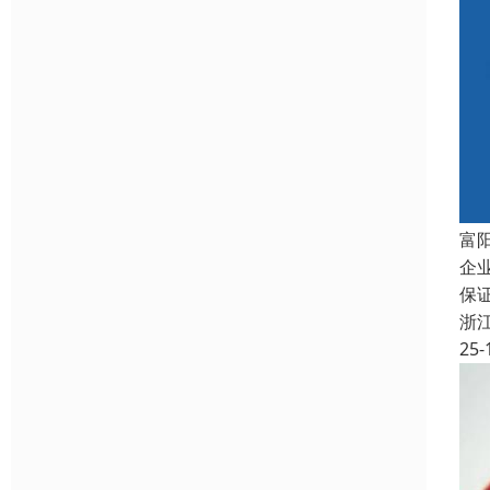
富
企
保
浙
25-