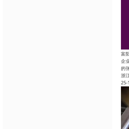
富
企
的
浙
25-