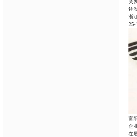
突
还
浙
25-
富
企
在