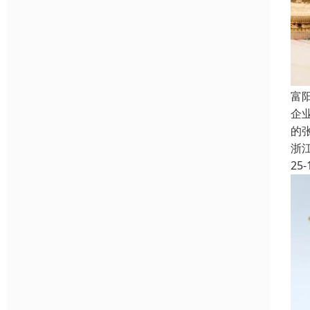
富
企
的
浙
25-