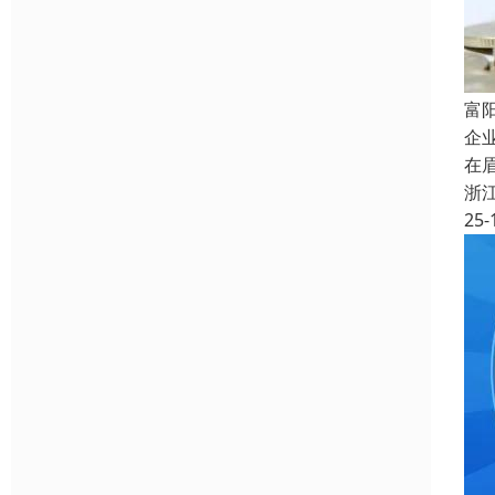
富
企
在
浙
25-