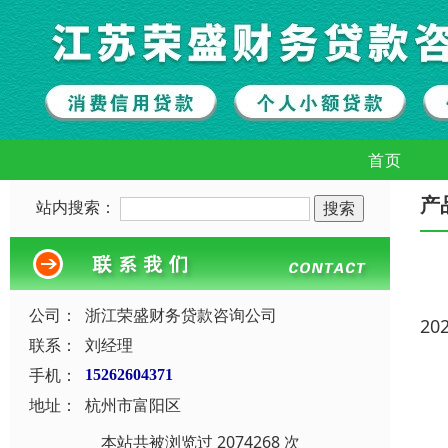
首页
产
站内搜索：
公司：
浙江荣盛财务贷款咨询公司
20
联系：
刘经理
手机：
15262604371
地址：
杭州市富阳区
本站共被浏览过 2074268 次