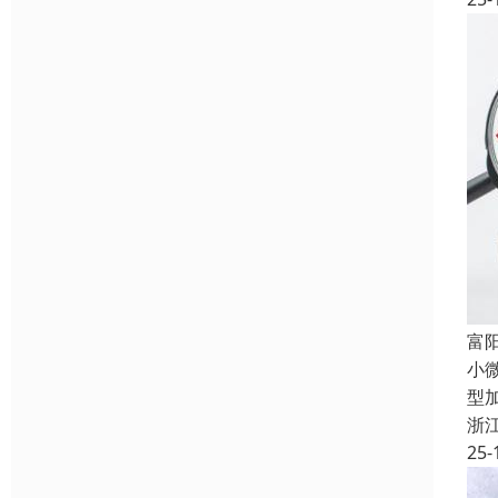
富
小
型
浙
25-