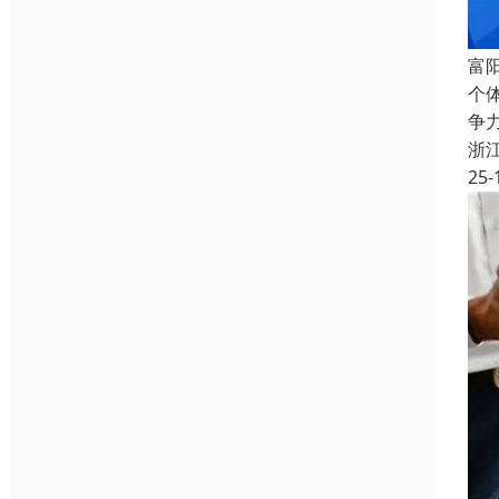
富
个
争
浙
25-