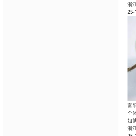
浙
25-
富
个
姐
浙
25-