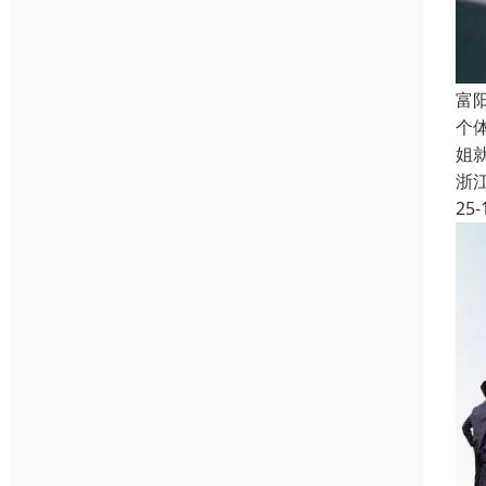
富
个
姐
浙
25-