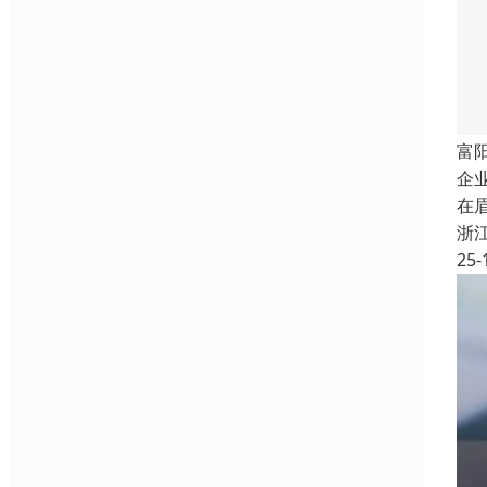
富
企
在
浙
25-