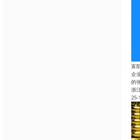
富
企
的
浙
25-