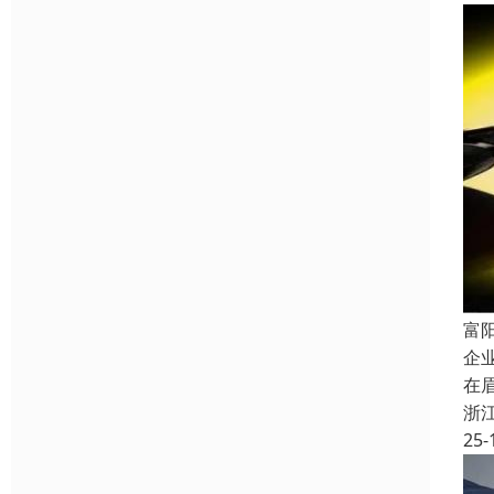
富
企
在
浙
25-