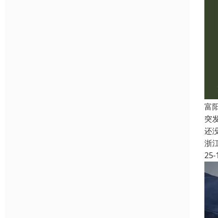
富
突
还
浙
25-