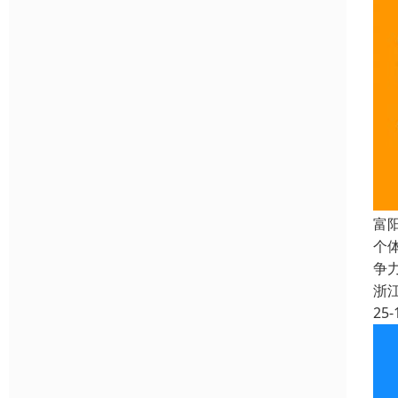
富
个
争
浙
25-