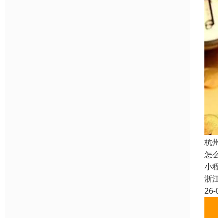
杭
怎
小
浙
26-