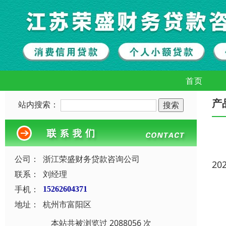
首页
产
站内搜索：
公司：
浙江荣盛财务贷款咨询公司
20
联系：
刘经理
手机：
15262604371
地址：
杭州市富阳区
本站共被浏览过 2088056 次