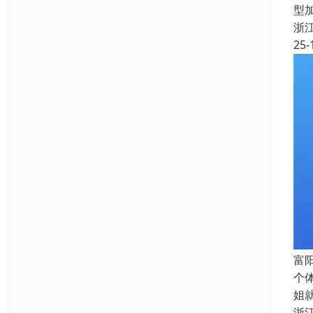
型
浙
25-
富
个
姐
浙