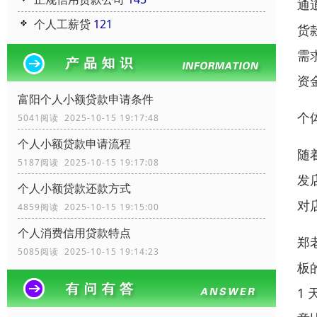
通
个人工薪贷
121
货
需
资
富阳个人小额贷款申请条件
个
5041阅读 2025-10-15 19:17:48
个人小额贷款申请流程
随
5187阅读 2025-10-15 19:17:08
发
个人小额贷款还款方式
对
4859阅读 2025-10-15 19:15:00
个人消费信用贷款特点
郑
5085阅读 2025-10-15 19:14:23
板
1