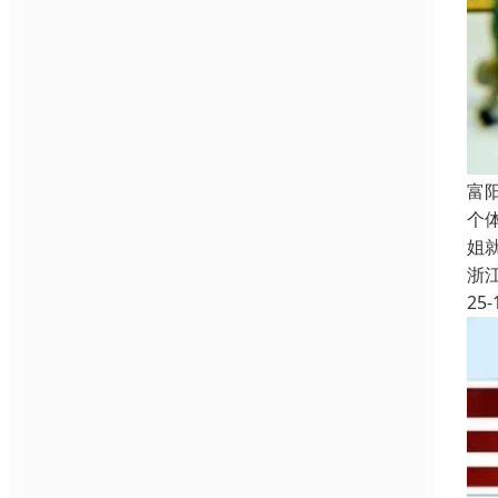
富
个
姐
浙
25-