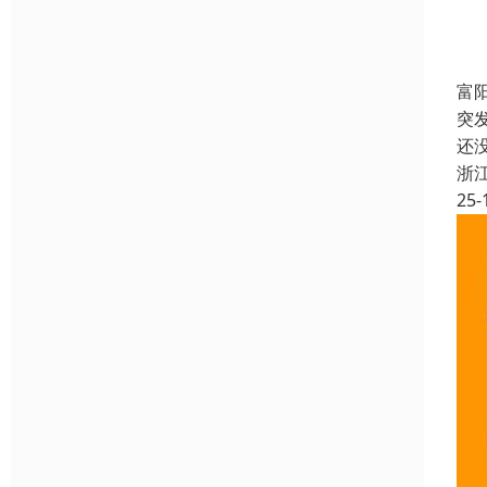
富
突
还
浙
25-