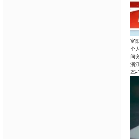
富
个
间
浙
25-