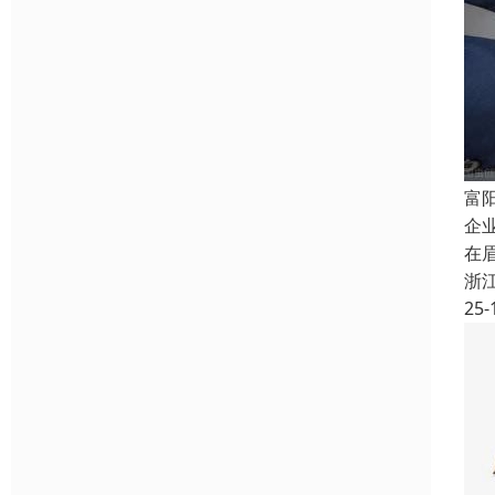
富
企
在
浙
25-