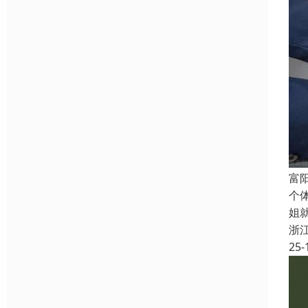
富
个
姐
浙
25-