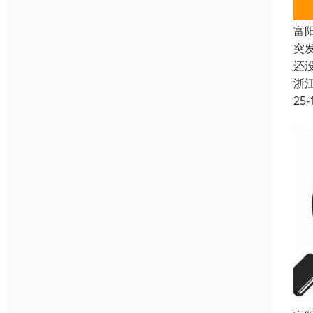
富
突
还
浙
25-