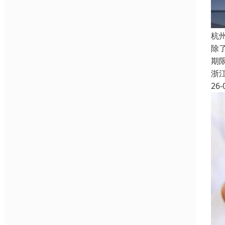
杭
除
期
浙
26-