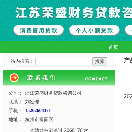
首页
产
站内搜索：
公司：
浙江荣盛财务贷款咨询公司
20
联系：
刘经理
手机：
15262604371
地址：
杭州市富阳区
本站共被浏览过 2060176 次