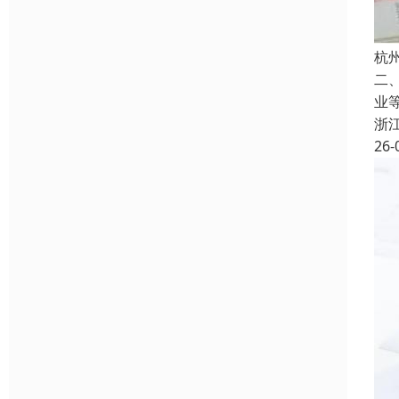
杭
二
业
浙
26-