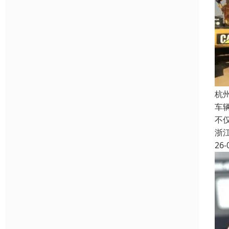
杭
车
不
浙
26-