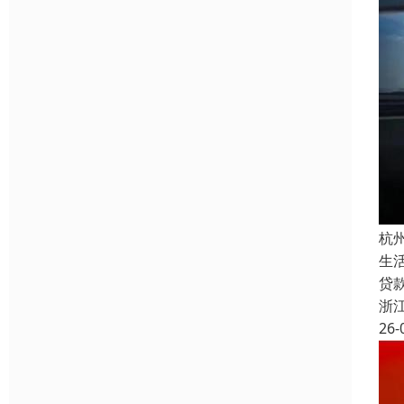
杭
生
贷
浙
26-