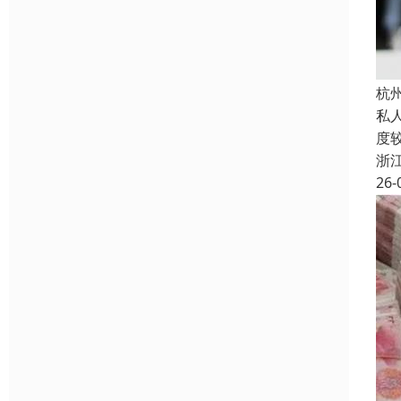
杭
私
度
浙
26-