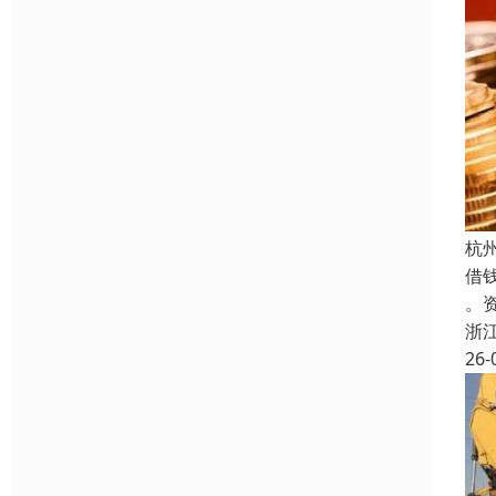
杭
借
。
浙
26-