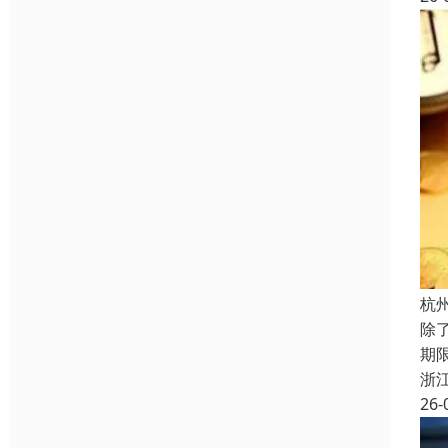
杭
除
期
浙
26-