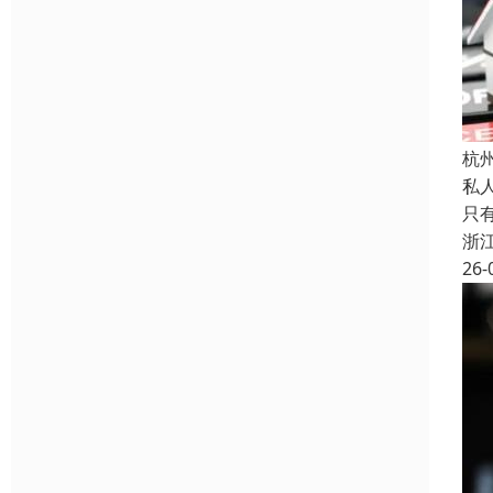
杭
私
只
浙
26-