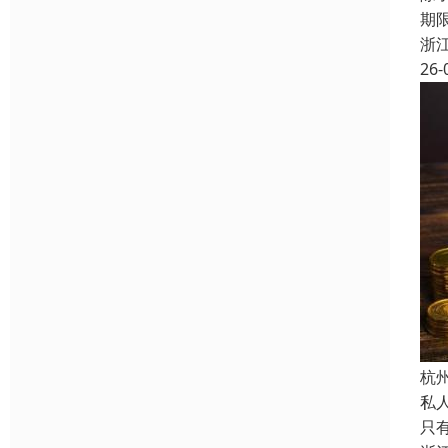
期
浙
26-
杭
私
只