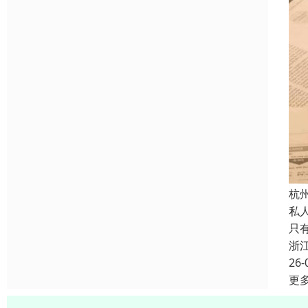
杭
私
只
浙
26-
更