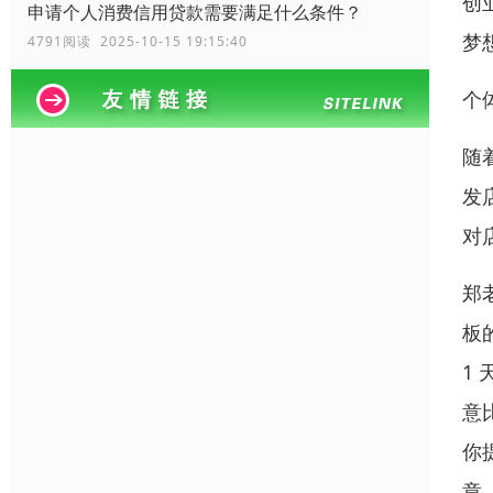
创
申请个人消费信用贷款需要满足什么条件？
梦
4791阅读 2025-10-15 19:15:40
个
随
发
对
郑
板
1
意
你
章