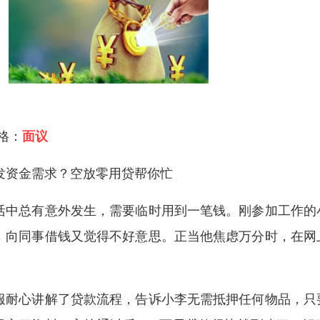
 格：
面议
发资金需求？空放零用贷帮你忙​
活中总有意外发生，需要临时用到一笔钱。刚参加工作的
，向同事借钱又觉得不好意思。正当他焦虑万分时，在网
​
服耐心讲解了贷款流程，告诉小李无需抵押任何物品，只