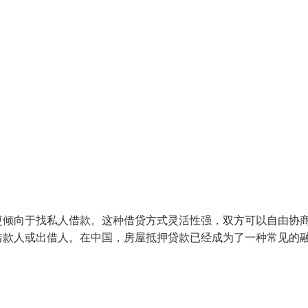
更倾向于找私人借款。这种借贷方式灵活性强，双方可以自由协
借款人或出借人。在中国，房屋抵押贷款已经成为了一种常见的