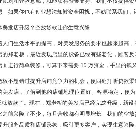
业规划和还款意愿，就能获得资金支持。我们不仅提供资
想。如果你也有创业想法却被资金困扰，不妨联系我们，
体美发店升级？空放贷款让你生意兴隆​
着人们生活水平的提高，对美发服务的要求也越来越高，
店的郑老板，最近发现店里的设备已经有些老化，顾客反
店面进行简单装修，可算下来需要 15 万资金，手里的钱又
老板不想错过提升店铺竞争力的机会，便四处打听贷款渠
的美发店，了解到他的店铺地理位置好、客源稳定，便为他
 天就放款了。现在，郑老板的美发店已经完成升级，新
比之前兴隆了不少，每月营收都有明显增长。我们的空放
提升服务品质和店铺形象，吸引更多客户，实现生意兴隆
。