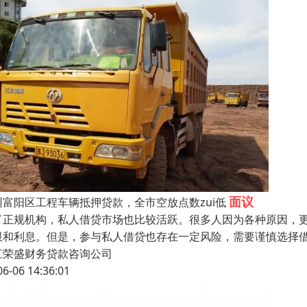
面议
州富阳区工程车辆抵押贷款，全市空放点数zui低
了正规机构，私人借贷市场也比较活跃。很多人因为各种原因，
限和利息。但是，参与私人借贷也存在一定风险，需要谨慎选择
江荣盛财务贷款咨询公司
06-06 14:36:01