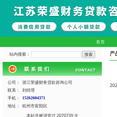
首页
产
站内搜索：
公司：
浙江荣盛财务贷款咨询公司
20
联系：
刘经理
手机：
15262604371
地址：
杭州市富阳区
本站共被浏览过 2070739 次