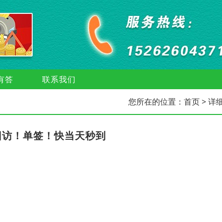
有答
联系我们
您所在的位置：
首页
> 详
回访！单签！快当天秒到