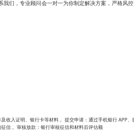
我们，专业顾问会一对一为你制定解决方案，严格风控 
收入证明、银行卡等材料 。‌提交申请‌：通过手机银行 APP、
信 。‌审核放款‌：银行审核征信和材料后评估额