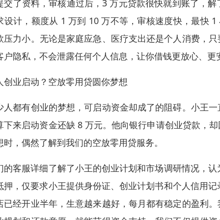
提交了资料，审核通过后，3 万元贷款很快就到账了，
求设计，额度从 1 万到 10 万不等，审核速度快，最快 
款压力小。无论是家庭应急、医疗支出还是个人消费，只
客户隐私，不会泄露任何个人信息，让你借钱更放心、更
人创业启动？空放零用贷圆你梦想​
少人都有创业的梦想，可启动资金却成了的阻碍。小王一
算下来启动资金还缺 8 万元。他向银行申请创业贷款，
想时，偶然了解到我们的空放零用贷服务。​
们的客服详细了解了小王的创业计划和市场调研情况，认为
抵押，仅要求小王提供身份证、创业计划书和个人信用记录
店已经开业半年，生意越来越好，每月都有稳定的盈利。