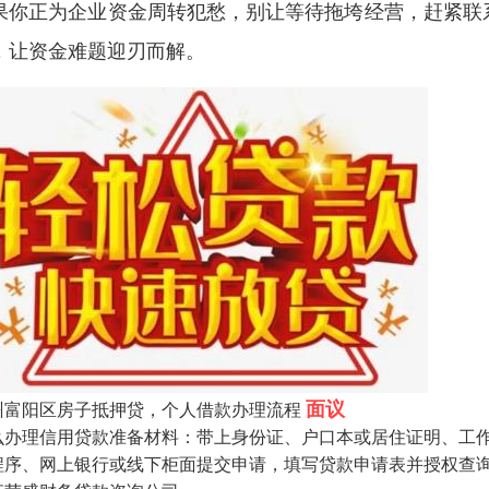
果你正为企业资金周转犯愁，别让等待拖垮经营，赶紧联系
，让资金难题迎刃而解。
面议
州富阳区房子抵押贷，个人借款办理流程
么办理信用贷款‌准备材料‌：带上身份证、户口本或居住证明、工作及
程序、网上银行或线下柜面提交申请，填写贷款申请表并授权查询征