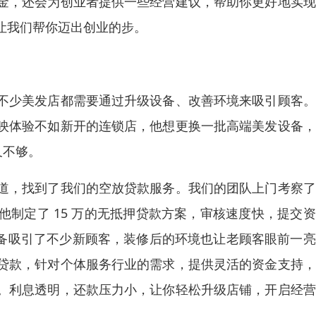
金，还会为创业者提供一些经营建议，帮助你更好地实现
让我们帮你迈出创业的步。
不少美发店都需要通过升级设备、改善环境来吸引顾客。
映体验不如新开的连锁店，他想更换一批高端美发设备，
不够。​
道，找到了我们的空放贷款服务。我们的团队上门考察了
制定了 15 万的无抵押贷款方案，审核速度快，提交
设备吸引了不少新顾客，装修后的环境也让老顾客眼前一
贷款，针对个体服务行业的需求，提供灵活的资金支持，
。利息透明，还款压力小，让你轻松升级店铺，开启经营