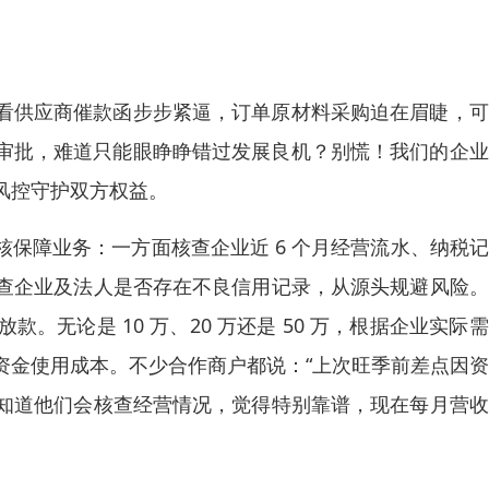
眼看供应商催款函步步紧逼，订单原材料采购迫在眉睫，
长审批，难道只能眼睁睁错过发展良机？别慌！我们的企
控守护双方权益。​
保障业务：一方面核查企业近 6 个月经营流水、纳税
查企业及法人是否存在不良信用记录，从源头规避风险。
无论是 10 万、20 万还是 50 万，根据企业实际
资金使用成本。不少合作商户都说：“上次旺季前差点因
知道他们会核查经营情况，觉得特别靠谱，现在每月营收